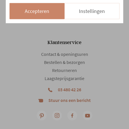
Zo
13:30 - 18:00
Accepteren
Instellingen
14/08 en 15/08
Gesloten
Klantenservice
Contact & openingsuren
Bestellen & bezorgen
Retourneren
Laagsteprijsgarantie
03 480 42 26
Stuur ons een bericht