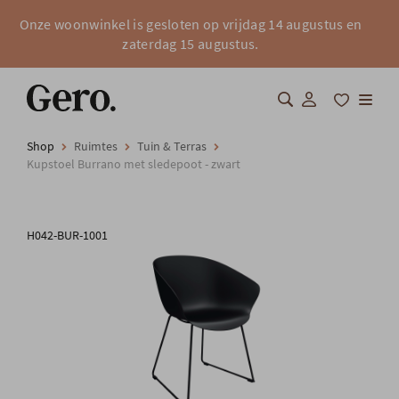
Onze woonwinkel is gesloten op vrijdag 14 augustus en
zaterdag 15 augustus.
Shop
Ruimtes
Tuin & Terras
Shop
Kupstoel Burrano met sledepoot - zwart
Over Gero
H042-BUR-1001
Inspiratie
Totaalinrichting
Professionals
FAQ