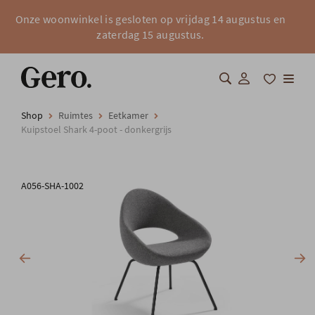
Onze woonwinkel is gesloten op vrijdag 14 augustus en
zaterdag 15 augustus.
Shop
Ruimtes
Eetkamer
Shop
Kuipstoel Shark 4-poot - donkergrijs
Over Gero
A056-SHA-1002
Inspiratie
Totaalinrichting
Professionals
FAQ