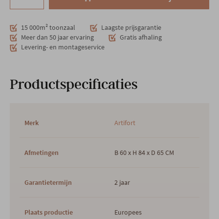
15 000m² toonzaal
Laagste prijsgarantie
Meer dan 50 jaar ervaring
Gratis afhaling
Levering- en montageservice
Productspecificaties
Merk
Artifort
Afmetingen
B 60 x H 84 x D 65 CM
Garantietermijn
2 jaar
Plaats productie
Europees