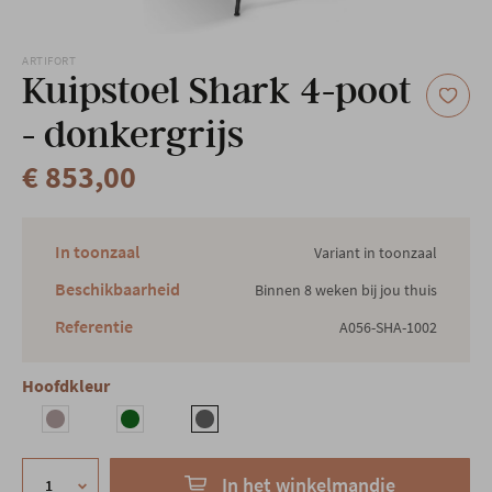
Onze locatie
ARTIFORT
Kuipstoel Shark 4-poot
- donkergrijs
€ 853,00
In toonzaal
Variant in toonzaal
Beschikbaarheid
Binnen 8 weken bij jou thuis
Referentie
A056-SHA-1002
Hoofdkleur
In het winkelmandje