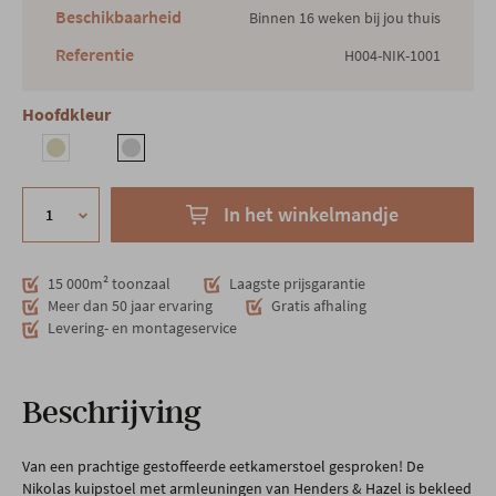
Beschikbaarheid
Binnen 16 weken bij jou thuis
Referentie
H004-NIK-1001
Hoofdkleur
In het winkelmandje
15 000m² toonzaal
Laagste prijsgarantie
Meer dan 50 jaar ervaring
Gratis afhaling
Levering- en montageservice
Beschrijving
Van een prachtige gestoffeerde eetkamerstoel gesproken! De
Nikolas kuipstoel met armleuningen van Henders & Hazel is bekleed