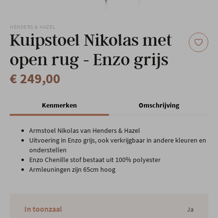
Onze locatie
HENDERS & HAZEL
Kuipstoel Nikolas met
open rug - Enzo grijs
€ 249,00
Kenmerken
Omschrijving
Armstoel Nikolas van Henders & Hazel
Uitvoering in Enzo grijs, ook verkrijgbaar in andere kleuren en
onderstellen
Enzo Chenille stof bestaat uit 100% polyester
Armleuningen zijn 65cm hoog
In toonzaal
Ja