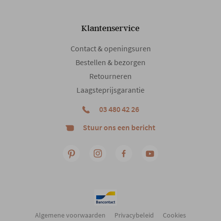
Hedendaags
Klantenservice
Contact & openingsuren
Bestellen & bezorgen
Retourneren
Laagsteprijsgarantie
03 480 42 26
Stuur ons een bericht
Algemene voorwaarden
Privacybeleid
Cookies