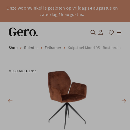
Onze woonwinkel is gesloten op vrijdag 14 augustus en
zaterdag 15 augustus.
Shop
Ruimtes
Eetkamer
Kuipstoel Mood 95 - Rost bruin
Shop
Over Gero
M030-MOO-1363
Inspiratie
Totaalinrichting
Professionals
FAQ