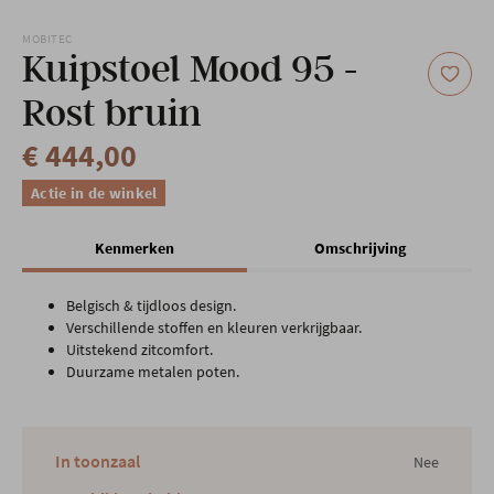
Onze locatie
MOBITEC
Kuipstoel Mood 95 -
Rost bruin
€ 444,00
Actie in de winkel
Kenmerken
Omschrijving
Belgisch & tijdloos design.
Verschillende stoffen en kleuren verkrijgbaar.
Uitstekend zitcomfort.
Duurzame metalen poten.
In toonzaal
Nee