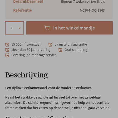
Beschikbaarheid
Binnen 7 weken bij jou thuis
Referentie
M030-MOO-1363
In het winkelmandje
15 000m² toonzaal
Laagste prijsgarantie
Meer dan 50 jaar ervaring
Gratis afhaling
Levering- en montageservice
Beschrijving
Een tijdloze eetkamerstoel voor de moderne eetkamer.
Naast het strakke design, krijgt hij veel lof over het geweldige
zitcomfort. De slanke, ergonomisch gevormde kuip en het centrale
frame maken dat het zitten op deze stoel je niet snel gaat vervelen.