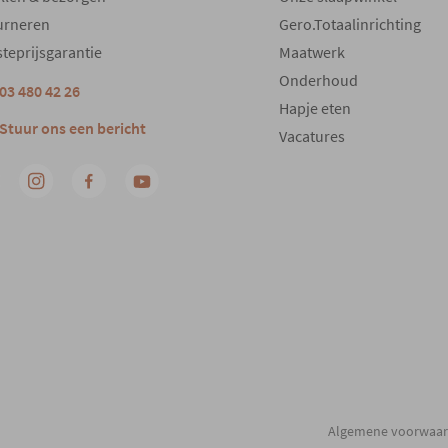
urneren
Gero.Totaalinrichting
teprijsgarantie
Maatwerk
Onderhoud
03 480 42 26
Hapje eten
Stuur ons een bericht
Vacatures
Algemene voorwaa