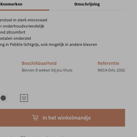
Kenmerken
Omschrijving
rstoel in sterk microvezel
r onderhoudsvriendelijk
end zitcomfort
etalen onderstel
ng in Pebble lichtgrijs, ook mogelijk in andere kleuren
Beschikbaarheid
Referentie
Binnen 8 weken bij jou thuis
M014-DAL-1002
In het winkelmandje