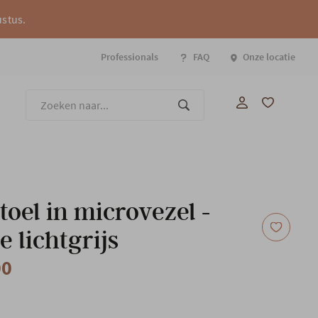
ustus.
Professionals
FAQ
Onze locatie
Onze
toel in microvezel -
e lichtgrijs
00