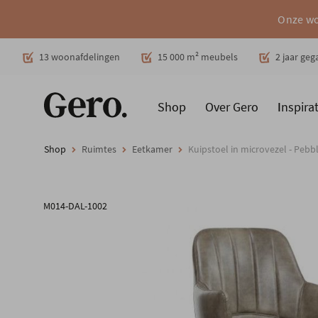
Onze wo
Decoratie
13 woonafdelingen
15 000 m² meubels
2 jaar ge
Shop
Over Gero
Inspirat
Promoties
Producten
Cadeaubon
Woonstijlen
Ruimt
Shop
Ruimtes
Eetkamer
Kuipstoel in microvezel - Pebble
M014-DAL-1002