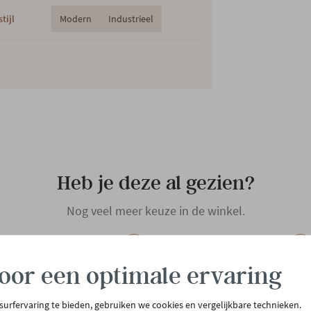
tijl
Modern
Industrieel
Heb je deze al gezien?
Nog veel meer keuze in de winkel.
oor een optimale ervaring
 surfervaring te bieden, gebruiken we cookies en vergelijkbare technieken.