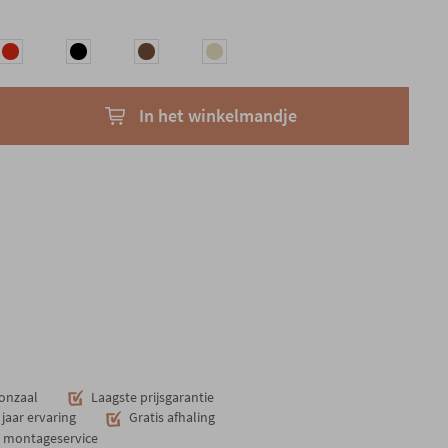
In het winkelmandje
onzaal
Laagste prijsgarantie
jaar ervaring
Gratis afhaling
n montageservice