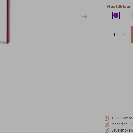
Hoofdkleur
15 000m² to
Meer dan 50 
Levering- e