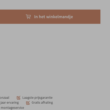
In het winkelmandje
onzaal
Laagste prijsgarantie
jaar ervaring
Gratis afhaling
n montageservice