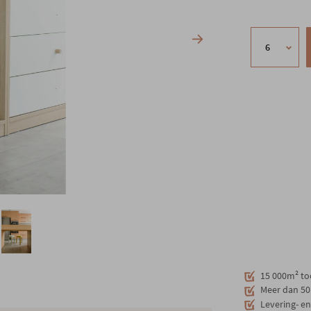
15 000m² to
Meer dan 50 
Levering- e