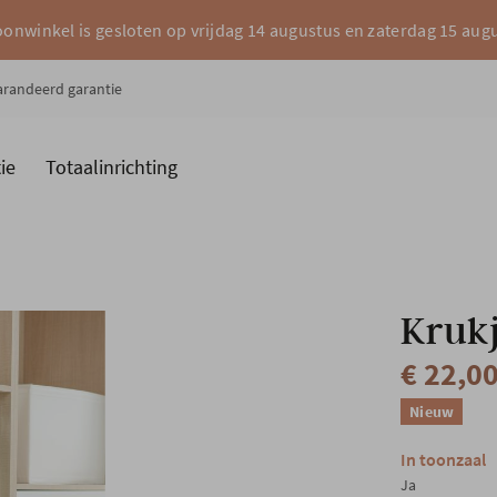
onwinkel is gesloten op vrijdag 14 augustus en zaterdag 15 aug
garandeerd garantie
ie
Totaalinrichting
es
Merken
Krukj
€ 22,0
Nieuw
In toonzaal
Ja