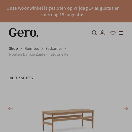
Onze woonwinkel is gesloten op vrijdag 14 augustus en
zaterdag 15 augustus.
Shop
Ruimtes
Eetkamer
Shop
Houten bankje Zaide - natuur eiken
Over Gero
J013-ZAI-1002
Inspiratie
Totaalinrichting
Professionals
FAQ