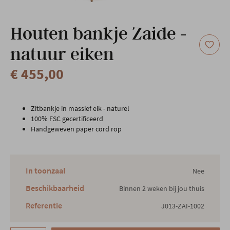
Onze locatie
Houten bankje Zaide -
natuur eiken
€ 455,00
Zitbankje in massief eik - naturel
100% FSC gecertificeerd
Handgeweven paper cord rop
In toonzaal
Nee
Beschikbaarheid
Binnen 2 weken bij jou thuis
Referentie
J013-ZAI-1002