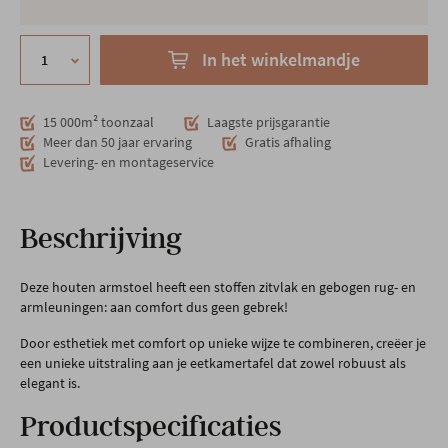
In het winkelmandje
15 000m² toonzaal
Laagste prijsgarantie
Meer dan 50 jaar ervaring
Gratis afhaling
Levering- en montageservice
Beschrijving
Deze houten armstoel heeft een stoffen zitvlak en gebogen rug- en
armleuningen: aan comfort dus geen gebrek!
Door esthetiek met comfort op unieke wijze te combineren, creëer je
een unieke uitstraling aan je eetkamertafel dat zowel robuust als
elegant is.
Productspecificaties