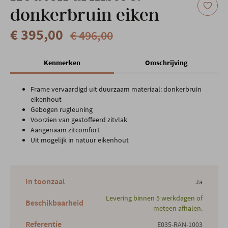
donkerbruin eiken
€ 395,00
€ 496,00
Kenmerken
Omschrijving
Frame vervaardigd uit duurzaam materiaal: donkerbruin
eikenhout
Gebogen rugleuning
Voorzien van gestoffeerd zitvlak
Aangenaam zitcomfort
Uit mogelijk in natuur eikenhout
In toonzaal
Ja
Levering binnen 5 werkdagen of
Beschikbaarheid
meteen afhalen.
Referentie
E035-RAN-1003