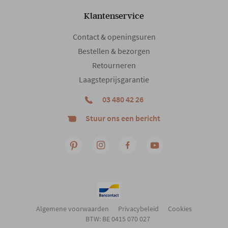
Klantenservice
Contact & openingsuren
Bestellen & bezorgen
Retourneren
Laagsteprijsgarantie
03 480 42 26
Stuur ons een bericht
Algemene voorwaarden
Privacybeleid
Cookies
BTW: BE 0415 070 027