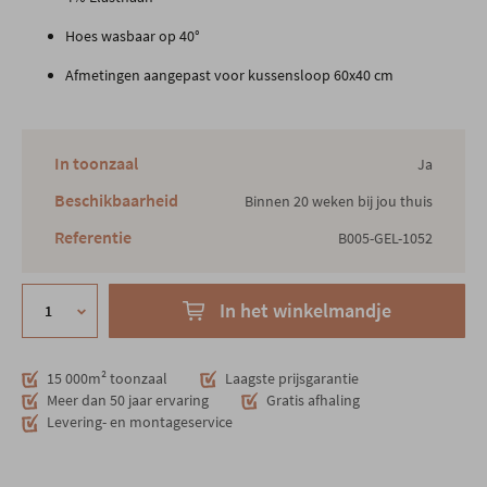
Hoes wasbaar op 40°
Afmetingen aangepast voor kussensloop 60x40 cm
In toonzaal
Ja
Beschikbaarheid
Binnen 20 weken bij jou thuis
Referentie
B005-GEL-1052
In het winkelmandje
15 000m² toonzaal
Laagste prijsgarantie
Meer dan 50 jaar ervaring
Gratis afhaling
Levering- en montageservice