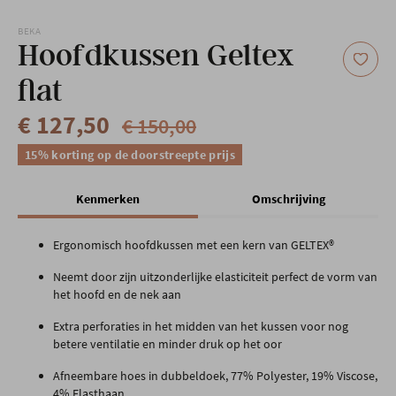
Onze locatie
BEKA
Hoofdkussen Geltex
flat
€ 127,50
€ 150,00
15% korting op de doorstreepte prijs
Kenmerken
Omschrijving
Ergonomisch hoofdkussen met een kern van GELTEX
®
Neemt door zijn uitzonderlijke elasticiteit perfect de vorm van
het hoofd en de nek aan
Extra perforaties in het midden van het kussen voor nog
betere ventilatie en minder druk op het oor
Afneembare hoes in dubbeldoek, 77% Polyester, 19% Viscose,
4% Elasthaan