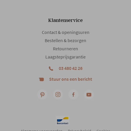
Klantenservice
Contact & openingsuren
Bestellen & bezorgen
Retourneren
Laagsteprijsgarantie
03 480 42 26
Stuur ons een bericht
Algemene voorwaarden
Privacybeleid
Cookies