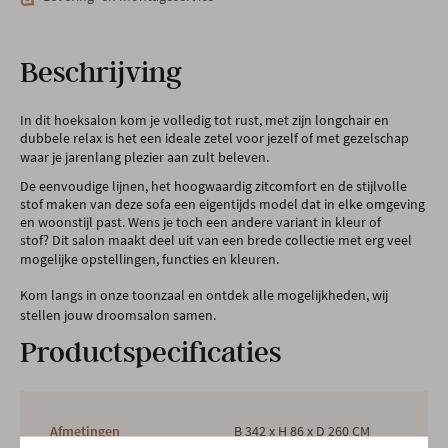
Beschrijving
In dit hoeksalon kom je volledig tot rust, met zijn longchair en
dubbele relax is het een ideale zetel voor jezelf of met gezelschap
waar je jarenlang plezier aan zult beleven.
De eenvoudige lijnen, het hoogwaardig zitcomfort en de stijlvolle
stof maken van deze sofa een eigentijds model dat in elke omgeving
en woonstijl past. Wens je toch een andere variant in kleur of
stof? Dit salon maakt deel uit van een brede collectie met erg veel
mogelijke opstellingen, functies en kleuren.
Kom langs in onze toonzaal en ontdek alle mogelijkheden, wij
stellen jouw droomsalon samen.
Productspecificaties
Afmetingen
B 342 x H 86 x D 260 CM