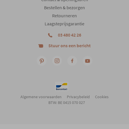
Woonstijl
Modern
Bestellen & bezorgen
Retourneren
Laagsteprijsgarantie
03 480 42 26
Stuur ons een bericht
Algemene voorwaarden
Privacybeleid
Cookies
BTW: BE 0415 070 027