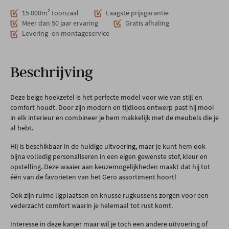
15 000m² toonzaal
Laagste prijsgarantie
Meer dan 50 jaar ervaring
Gratis afhaling
Levering- en montageservice
Beschrijving
Deze beige hoekzetel is het perfecte model voor wie van stijl en
comfort houdt. Door zijn modern en tijdloos ontwerp past hij mooi
in elk interieur en combineer je hem makkelijk met de meubels die je
al hebt.
Hij is beschikbaar in de huidige uitvoering, maar je kunt hem ook
bijna volledig personaliseren in een eigen gewenste stof, kleur en
opstelling. Deze waaier aan keuzemogelijkheden maakt dat hij tot
één van de favorieten van het Gero assortiment hoort!
Ook zijn ruime ligplaatsen en knusse rugkussens zorgen voor een
vederzacht comfort waarin je helemaal tot rust komt.
Interesse in deze kanjer maar wil je toch een andere uitvoering of