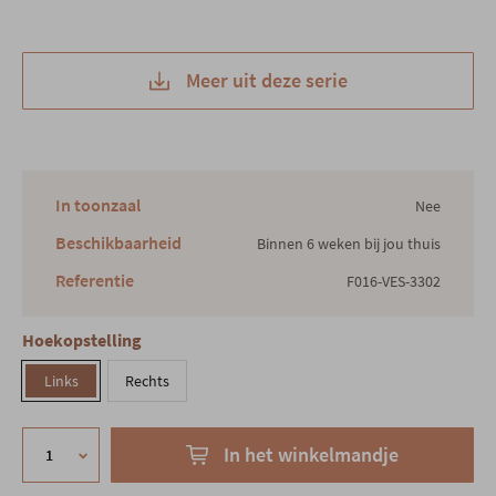
Meer uit deze serie
In toonzaal
Nee
Beschikbaarheid
Binnen 6 weken bij jou thuis
Referentie
F016-VES-3302
Hoekopstelling
Links
Rechts
In het winkelmandje