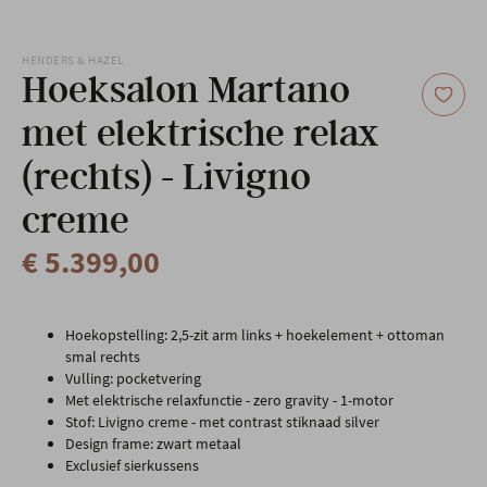
Onze locatie
HENDERS & HAZEL
Hoeksalon Martano
met elektrische relax
(rechts) - Livigno
creme
€ 5.399,00
Hoekopstelling: 2,5-zit arm links + hoekelement + ottoman
smal rechts
Vulling: pocketvering
Met elektrische relaxfunctie - zero gravity - 1-motor
Stof: Livigno creme - met contrast stiknaad silver
Design frame: zwart metaal
Exclusief sierkussens