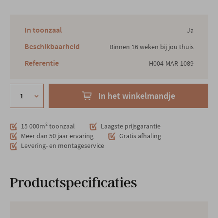
In toonzaal
Ja
Beschikbaarheid
Binnen 16 weken bij jou thuis
Referentie
H004-MAR-1089
In het winkelmandje
15 000m² toonzaal
Laagste prijsgarantie
Meer dan 50 jaar ervaring
Gratis afhaling
Levering- en montageservice
Productspecificaties