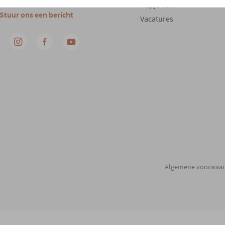
Hapje eten
Stuur ons een bericht
Vacatures
Algemene voorwaa