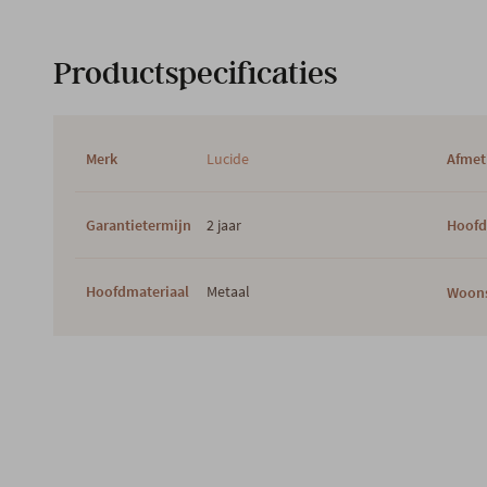
Productspecificaties
Merk
Lucide
Afmet
Garantietermijn
2 jaar
Hoofd
Hoofdmateriaal
Metaal
Woons