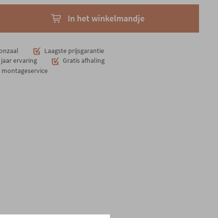
In het winkelmandje
onzaal
Laagste prijsgarantie
jaar ervaring
Gratis afhaling
n montageservice