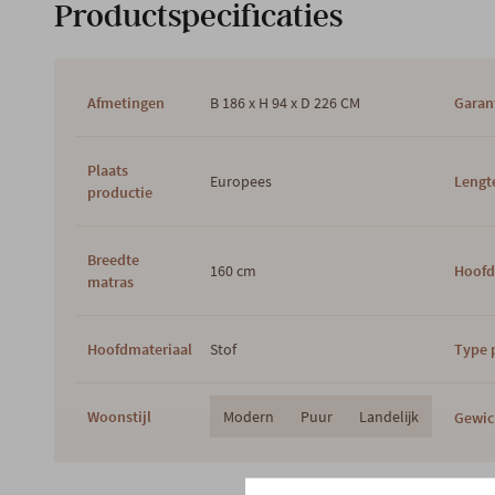
Productspecificaties
Afmetingen
B 186 x H 94 x D 226 CM
Garan
Plaats
Europees
Lengt
productie
Breedte
160 cm
Hoofd
matras
Hoofdmateriaal
Stof
Type 
Woonstijl
Modern
Puur
Landelijk
Gewic