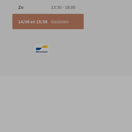
Zo
13:30 - 18:00
14/08 en 15/08
Gesloten