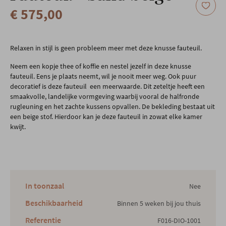
€ 575,00
Relaxen in stijl is geen probleem meer met deze knusse fauteuil.
Neem een kopje thee of koffie en nestel jezelf in deze knusse
fauteuil. Eens je plaats neemt, wil je nooit meer weg. Ook puur
decoratief is deze fauteuil een meerwaarde. Dit zeteltje heeft een
smaakvolle, landelijke vormgeving waarbij vooral de halfronde
rugleuning en het zachte kussens opvallen. De bekleding bestaat uit
een beige stof. Hierdoor kan je deze fauteuil in zowat elke kamer
kwijt.
In toonzaal
Nee
Beschikbaarheid
Binnen 5 weken bij jou thuis
Referentie
F016-DIO-1001