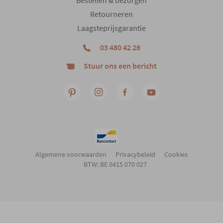
Retourneren
Gewicht
38 kg
Laagsteprijsgarantie
03 480 42 26
Stuur ons een bericht
Algemene voorwaarden
Privacybeleid
Cookies
BTW: BE 0415 070 027