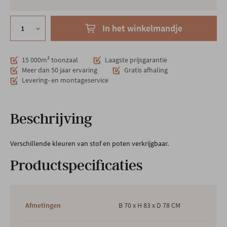
In het winkelmandje
15 000m² toonzaal
Laagste prijsgarantie
Meer dan 50 jaar ervaring
Gratis afhaling
Levering- en montageservice
Beschrijving
Verschillende kleuren van stof en poten verkrijgbaar.
Productspecificaties
Afmetingen
B 70 x H 83 x D 78 CM