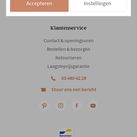
Accepteren
Instellingen
Klantenservice
Contact & openingsuren
Bestellen & bezorgen
Retourneren
Laagsteprijsgarantie
03 480 42 26
Stuur ons een bericht