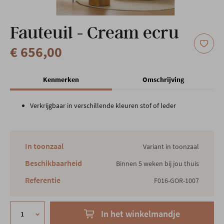
Onze locatie
Fauteuil - Cream ecru
€ 656,00
Kenmerken
Omschrijving
Verkrijgbaar in verschillende kleuren stof of leder
In toonzaal
Variant in toonzaal
Beschikbaarheid
Binnen 5 weken bij jou thuis
Referentie
F016-GOR-1007
In het winkelmandje