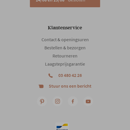
Klantenservice
Contact & openingsuren
Bestellen & bezorgen
Retourneren
Laagsteprijsgarantie
03 480 42 26
Stuur ons een bericht