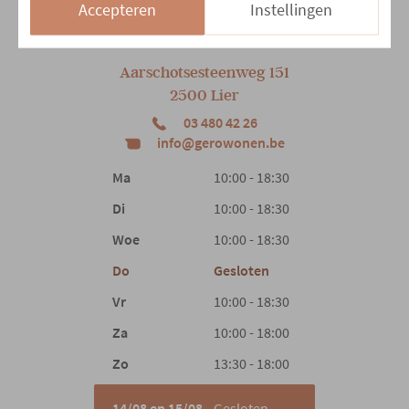
Accepteren
Instellingen
Onze winkel
Aarschotsesteenweg 151
2500 Lier
03 480 42 26
info@gerowonen.be
Ma
10:00 - 18:30
Di
10:00 - 18:30
Woe
10:00 - 18:30
Do
Gesloten
Vr
10:00 - 18:30
Za
10:00 - 18:00
Zo
13:30 - 18:00
14/08 en 15/08
Gesloten