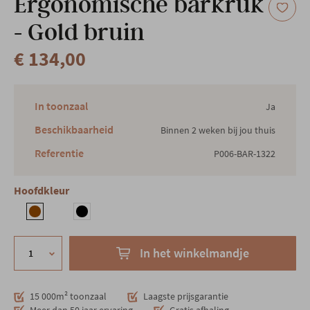
Ergonomische barkruk
- Gold bruin
€ 134,00
In toonzaal
Ja
Beschikbaarheid
Binnen 2 weken bij jou thuis
Referentie
P006-BAR-1322
Hoofdkleur
In het winkelmandje
15 000m² toonzaal
Laagste prijsgarantie