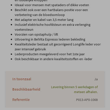
en duidelijke knoppen
Ideaal voor mensen met spataders of dikke voeten
Beschikt ook over een hartbalans positie voor een
verbetering van de bloedsomloop
Met adapter en kabel van 3,5 meter lang
Inclusief elektrische hoofdsteun en extra verlenging
voetensteun
Voorzien van opstaphulp / lift
Uitvoering in BelVita Espresso lederen bekleding
Kwaliteitsleder bestaat uit gecorrigeerd Longlife leder voor
zeer intensief gebruik
Lederproducten meegeleverd voor het 1ste jaar
Ook beschikbaar in andere kwaliteitsstoffen en -leder
In toonzaal
Ja
Levering binnen 5 werkdagen of
Beschikbaarheid
meteen afhalen.
Referentie
P013-AP0-1068