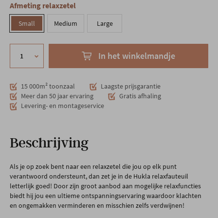
Afmeting relaxzetel
Small
Medium
Large
In het winkelmandje
15 000m² toonzaal
Laagste prijsgarantie
Meer dan 50 jaar ervaring
Gratis afhaling
Levering- en montageservice
Beschrijving
Als je op zoek bent naar een relaxzetel die jou op elk punt
verantwoord ondersteunt, dan zet je in de Hukla relaxfauteuil
letterlijk goed! Door zijn groot aanbod aan mogelijke relaxfuncties
biedt hij jou een ultieme ontspanningservaring waardoor klachten
en ongemakken verminderen en misschien zelfs verdwijnen!