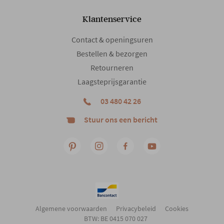
Gewicht
58 kg
Klantenservice
Contact & openingsuren
Bestellen & bezorgen
Retourneren
Laagsteprijsgarantie
03 480 42 26
Stuur ons een bericht
Algemene voorwaarden
Privacybeleid
Cookies
BTW: BE 0415 070 027