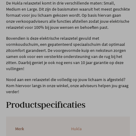
De Hukla relaxzetel komt in drie verschillende maten: Small,
Medium en Large. Dit zijn de basismaten waaruit het meest geschikte
formaat voor jou lichaam gekozen wordt. Op basis hiervan gaan
onze verkoopadviseurs alle functies afstellen zodat jouw elektrische
relaxzetel voor 100% bij jouw wensen en behoeften past.
Bovendien is deze elektrische relaxzetel gevuld met
vormkoudschuim, een gepatenteerd speciaalschuim dat optimaal
zitcomfort garandeert. De voorgevormde kuip en neksteun zorgen
samen ook voor een versterkte ondersteuning van de rug bij het
zitten. Daarbij geniet je ook nog eens van 10 jaar garantie op deze
vullingen!
Nood aan een relaxzetel die volledig op jouw lichaam is afgesteld?
Kom hiervoor langs in onze winkel, onze adviseurs helpen jou graag
verder!
Productspecificaties
Merk
Hukla