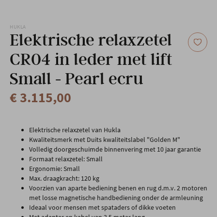
Onze locatie
HUKLA
Elektrische relaxzetel
CR04 in leder met lift
Small - Pearl ecru
€ 3.115,00
Elektrische relaxzetel van Hukla
Kwaliteitsmerk met Duits kwaliteitslabel "Golden M"
Volledig doorgeschuimde binnenvering met 10 jaar garantie
Formaat relaxzetel: Small
Ergonomie: Small
Max. draagkracht: 120 kg
Voorzien van aparte bediening benen en rug d.m.v. 2 motoren
met losse magnetische handbediening onder de armleuning
Ideaal voor mensen met spataders of dikke voeten