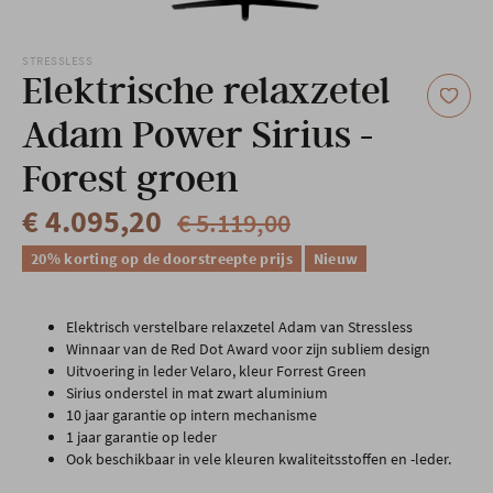
Onze locatie
STRESSLESS
Elektrische relaxzetel
Adam Power Sirius -
Forest groen
€ 4.095,20
€ 5.119,00
20% korting op de doorstreepte prijs
Nieuw
Elektrisch verstelbare relaxzetel Adam van Stressless
Winnaar van de Red Dot Award voor zijn subliem design
Uitvoering in leder Velaro, kleur Forrest Green
Sirius onderstel in mat zwart aluminium
10 jaar garantie op intern mechanisme
1 jaar garantie op leder
Ook beschikbaar in vele kleuren kwaliteitsstoffen en -leder.