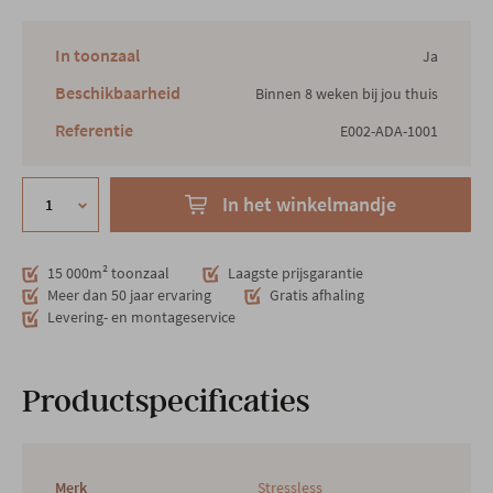
In toonzaal
Ja
Beschikbaarheid
Binnen 8 weken bij jou thuis
Referentie
E002-ADA-1001
In het winkelmandje
15 000m² toonzaal
Laagste prijsgarantie
Meer dan 50 jaar ervaring
Gratis afhaling
Levering- en montageservice
Productspecificaties
Merk
Stressless