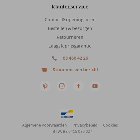
Klantenservice
Contact & openingsuren
Bestellen & bezorgen
Retourneren
Laagsteprijsgarantie
03 480 42 26
Stuur ons een bericht
Algemene voorwaarden
Privacybeleid
Cookies
BTW: BE 0415 070 027