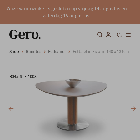
Onze woonwinkel is gesloten op vrijdag 14 augustus en
zaterdag 15 augustus.
Shop
Ruimtes
Eetkamer
Eettafel in Eivorm 148 x 134cm
Shop
Over Gero
B045-STE-1003
Inspiratie
Totaalinrichting
Professionals
FAQ