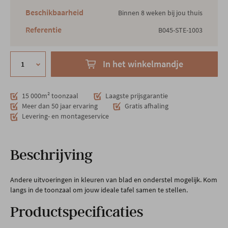
Beschikbaarheid
Binnen 8 weken bij jou thuis
Referentie
B045-STE-1003
In het winkelmandje
15 000m² toonzaal
Laagste prijsgarantie
Meer dan 50 jaar ervaring
Gratis afhaling
Levering- en montageservice
Beschrijving
Andere uitvoeringen in kleuren van blad en onderstel mogelijk. Kom
langs in de toonzaal om jouw ideale tafel samen te stellen.
Productspecificaties