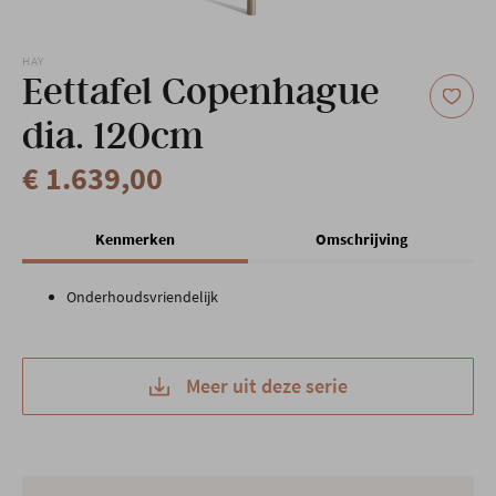
Onze locatie
HAY
Eettafel Copenhague
dia. 120cm
€ 1.639,00
Kenmerken
Omschrijving
Onderhoudsvriendelijk
Meer uit deze serie