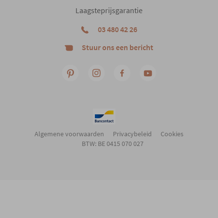
Laagsteprijsgarantie
03 480 42 26
Stuur ons een bericht
Algemene voorwaarden
Privacybeleid
Cookies
BTW: BE 0415 070 027