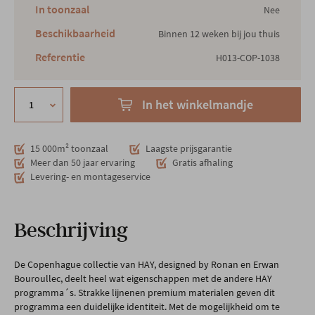
In toonzaal
Nee
Beschikbaarheid
Binnen 12 weken bij jou thuis
Referentie
H013-COP-1038
In het winkelmandje
15 000m² toonzaal
Laagste prijsgarantie
Meer dan 50 jaar ervaring
Gratis afhaling
Levering- en montageservice
Beschrijving
De Copenhague collectie van HAY, designed by Ronan en Erwan
Bouroullec, deelt heel wat eigenschappen met de andere HAY
programma´s. Strakke lijnenen premium materialen geven dit
programma een duidelijke identiteit. Met de mogelijkheid om te