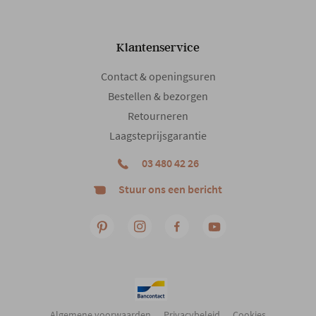
Klantenservice
Contact & openingsuren
Bestellen & bezorgen
Retourneren
Laagsteprijsgarantie
03 480 42 26
Stuur ons een bericht
Algemene voorwaarden
Privacybeleid
Cookies