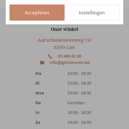
Accepteren
Instellingen
Onze winkel
Aarschotsesteenweg 151
2500 Lier
03 480 42 26
info@gerowonen.be
Ma
10:00 - 18:30
Di
10:00 - 18:30
Woe
10:00 - 18:30
Do
Gesloten
Vr
10:00 - 18:30
Za
10:00 - 18:00