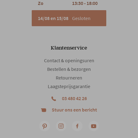
Zo
13:30 - 18:00
14/08 en 15/08
Gesloten
Klantenservice
Contact & openingsuren
Bestellen & bezorgen
Retourneren
Laagsteprijsgarantie
03 480 42 26
Stuur ons een bericht