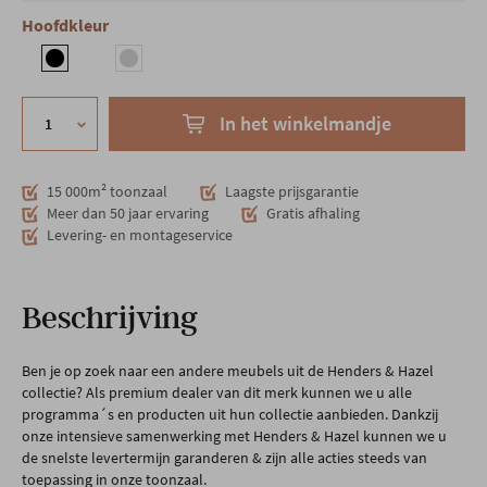
Hoofdkleur
In het winkelmandje
15 000m² toonzaal
Laagste prijsgarantie
Meer dan 50 jaar ervaring
Gratis afhaling
Levering- en montageservice
Beschrijving
Ben je op zoek naar een andere meubels uit de Henders & Hazel
collectie? Als premium dealer van dit merk kunnen we u alle
programma´s en producten uit hun collectie aanbieden. Dankzij
onze intensieve samenwerking met Henders & Hazel kunnen we u
de snelste levertermijn garanderen & zijn alle acties steeds van
toepassing in onze toonzaal.