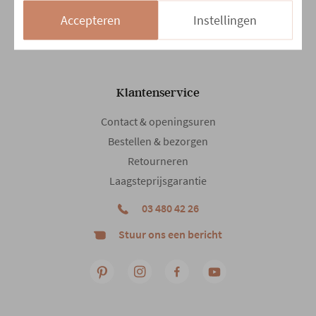
Accepteren
Instellingen
14/08 en 15/08
Gesloten
Klantenservice
Contact & openingsuren
Bestellen & bezorgen
Retourneren
Laagsteprijsgarantie
03 480 42 26
Stuur ons een bericht