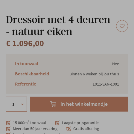
Onze locatie
Dressoir met 4 deuren
- natuur eiken
€ 1.096,00
In toonzaal
Nee
Beschikbaarheid
Binnen 6 weken bij jou thuis
Referentie
L011-SAN-1001
In het winkelmandje
15 000m² toonzaal
Laagste prijsgarantie
Meer dan 50 jaar ervaring
Gratis afhaling