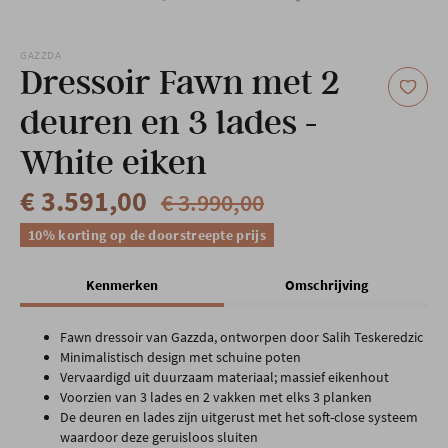
Onze locatie
GAZZDA
Dressoir Fawn met 2
deuren en 3 lades -
White eiken
€ 3.591,00
€ 3.990,00
10% korting op de doorstreepte prijs
Kenmerken
Omschrijving
Fawn dressoir van Gazzda, ontworpen door Salih Teskeredzic
Minimalistisch design met schuine poten
Vervaardigd uit duurzaam materiaal; massief eikenhout
Voorzien van 3 lades en 2 vakken met elks 3 planken
De deuren en lades zijn uitgerust met het soft-close systeem
waardoor deze geruisloos sluiten