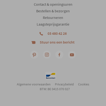
Contact & openingsuren
Bestellen & bezorgen
Retourneren
Laagsteprijsgarantie
03 480 42 26
Stuur ons een bericht
Algemene voorwaarden
Privacybeleid
Cookies
BTW: BE 0415 070 027