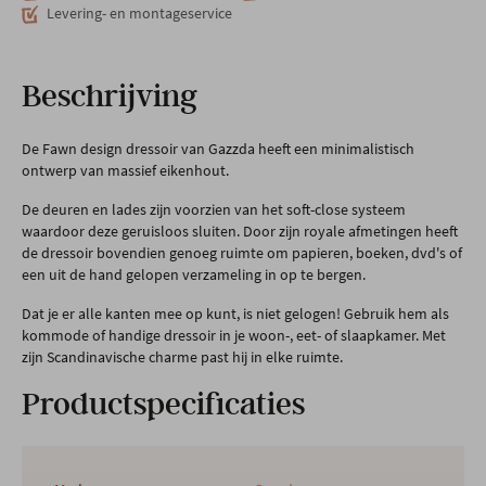
Levering- en montageservice
Beschrijving
De Fawn design dressoir van Gazzda heeft een minimalistisch
ontwerp van massief eikenhout.
De deuren en lades zijn voorzien van het soft-close systeem
waardoor deze geruisloos sluiten. Door zijn royale afmetingen heeft
de dressoir bovendien genoeg ruimte om papieren, boeken, dvd's of
een uit de hand gelopen verzameling in op te bergen.
Dat je er alle kanten mee op kunt, is niet gelogen! Gebruik hem als
kommode of handige dressoir in je woon-, eet- of slaapkamer. Met
zijn Scandinavische charme past hij in elke ruimte.
Productspecificaties