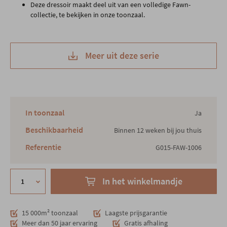
Deze dressoir maakt deel uit van een volledige Fawn-
collectie, te bekijken in onze toonzaal.
Meer uit deze serie
In toonzaal
Ja
Beschikbaarheid
Binnen 12 weken bij jou thuis
Referentie
G015-FAW-1006
In het winkelmandje
15 000m² toonzaal
Laagste prijsgarantie
Meer dan 50 jaar ervaring
Gratis afhaling