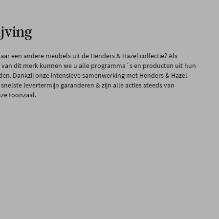
jving
naar een andere meubels uit de Henders & Hazel collectie? Als
 van dit merk kunnen we u alle programma´s en producten uit hun
eden. Dankzij onze intensieve samenwerking met Henders & Hazel
nelste levertermijn garanderen & zijn alle acties steeds van
nze toonzaal.