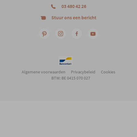
03 480 42 26
Stuur ons een bericht
Algemene voorwaarden
Privacybeleid
Cookies
BTW: BE 0415 070 027