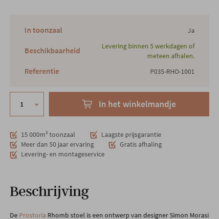
In toonzaal
Ja
Levering binnen 5 werkdagen of
Beschikbaarheid
meteen afhalen.
Referentie
P035-RHO-1001
In het winkelmandje
15 000m² toonzaal
Laagste prijsgarantie
Meer dan 50 jaar ervaring
Gratis afhaling
Levering- en montageservice
Beschrijving
De
Prostoria
Rhomb stoel is een ontwerp van designer Simon Morasi