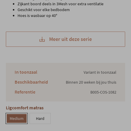
Zijkant boord deels in 3Mesh voor extra ventilatie
Geschikt voor elke bedbodem
Hoes is wasbaar op 40°
Meer uit deze serie
In toonzaal
Variant in toonzaal
Beschikbaarheid
Binnen 20 weken bij jou thuis
Referentie
B005-COS-1082
Ligcomfort matras
Medium
Hard