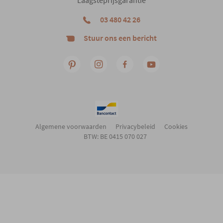
03 480 42 26
Stuur ons een bericht
Algemene voorwaarden
Privacybeleid
Cookies
BTW: BE 0415 070 027