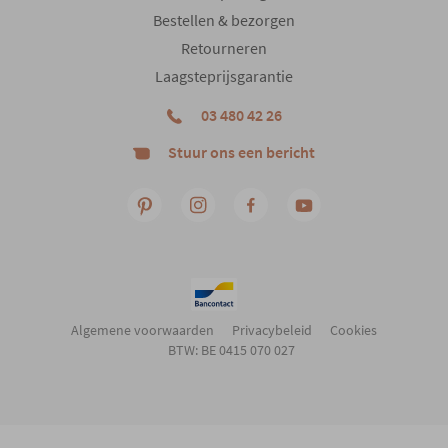
Bestellen & bezorgen
Retourneren
Laagsteprijsgarantie
03 480 42 26
Stuur ons een bericht
Algemene voorwaarden
Privacybeleid
Cookies
BTW: BE 0415 070 027