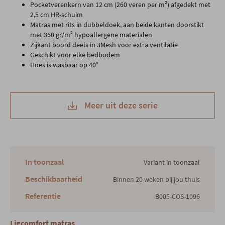
Pocketverenkern van 12 cm (260 veren per m²) afgedekt met
2,5 cm HR-schuim
Matras met rits in dubbeldoek, aan beide kanten doorstikt
met 360 gr/m² hypoallergene materialen
Zijkant boord deels in 3Mesh voor extra ventilatie
Geschikt voor elke bedbodem
Hoes is wasbaar op 40°
Meer uit deze serie
In toonzaal
Variant in toonzaal
Beschikbaarheid
Binnen 20 weken bij jou thuis
Referentie
B005-COS-1096
Ligcomfort matras