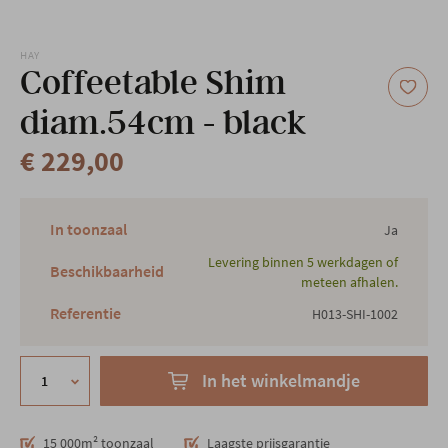
Onze locatie
HAY
Coffeetable Shim
diam.54cm - black
€ 229,00
In toonzaal
Ja
Levering binnen 5 werkdagen of
Beschikbaarheid
meteen afhalen.
Referentie
H013-SHI-1002
In het winkelmandje
15 000m² toonzaal
Laagste prijsgarantie