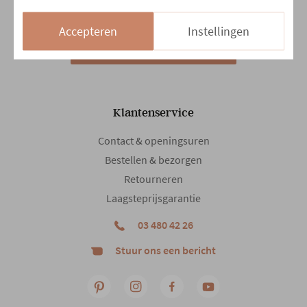
Zo
13:30 - 18:00
Accepteren
Instellingen
14/08 en 15/08
Gesloten
Klantenservice
Contact & openingsuren
Bestellen & bezorgen
Retourneren
Laagsteprijsgarantie
03 480 42 26
Stuur ons een bericht