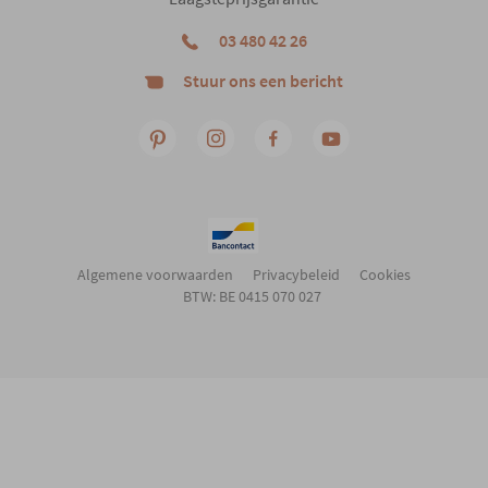
03 480 42 26
Stuur ons een bericht
Algemene voorwaarden
Privacybeleid
Cookies
BTW: BE 0415 070 027