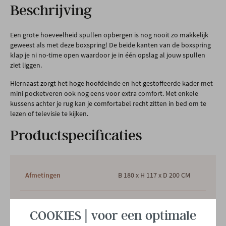
Beschrijving
Een grote hoeveelheid spullen opbergen is nog nooit zo makkelijk
geweest als met deze boxspring! De beide kanten van de boxspring
klap je ni no-time open waardoor je in één opslag al jouw spullen
ziet liggen.
Hiernaast zorgt het hoge hoofdeinde en het gestoffeerde kader met
mini pocketveren ook nog eens voor extra comfort. Met enkele
kussens achter je rug kan je comfortabel recht zitten in bed om te
lezen of televisie te kijken.
Productspecificaties
Afmetingen
B 180 x H 117 x D 200 CM
Garantietermijn
2 jaar
COOKIES | voor een optimale