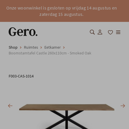
Onze woonwinkel is gesloten op vrijdag 14 augustus en
zaterdag 15 augustus.
Shop
Ruimtes
Eetkamer
Shop
Boomstamtafel Castle 260x110cm - Smoked Oak
Over Gero
F003-CAS-1014
Inspiratie
Totaalinrichting
Professionals
FAQ