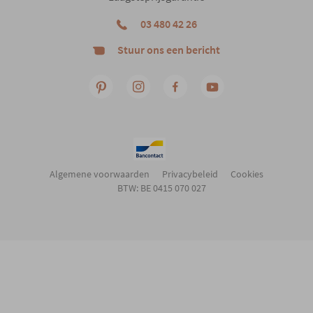
03 480 42 26
Stuur ons een bericht
Algemene voorwaarden
Privacybeleid
Cookies
BTW: BE 0415 070 027