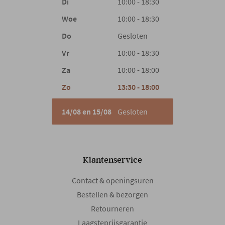
Di
10:00 - 18:30
Woe
10:00 - 18:30
Woonstijl
Landelijk
Do
Gesloten
Vr
10:00 - 18:30
Za
10:00 - 18:00
Zo
13:30 - 18:00
14/08 en 15/08
Gesloten
Klantenservice
Contact & openingsuren
Bestellen & bezorgen
Retourneren
Laagsteprijsgarantie