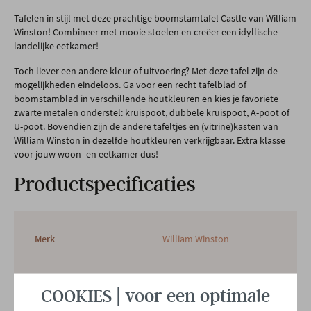
Tafelen in stijl met deze prachtige boomstamtafel Castle van William
Winston! Combineer met mooie stoelen en creëer een idyllische
landelijke eetkamer!
Toch liever een andere kleur of uitvoering? Met deze tafel zijn de
mogelijkheden eindeloos. Ga voor een recht tafelblad of
boomstamblad in verschillende houtkleuren en kies je favoriete
zwarte metalen onderstel: kruispoot, dubbele kruispoot, A-poot of
U-poot. Bovendien zijn de andere tafeltjes en (vitrine)kasten van
William Winston in dezelfde houtkleuren verkrijgbaar. Extra klasse
voor jouw woon- en eetkamer dus!
Productspecificaties
Merk
William Winston
Afmetingen
B 260 x H 77 x D 110 CM
COOKIES | voor een optimale