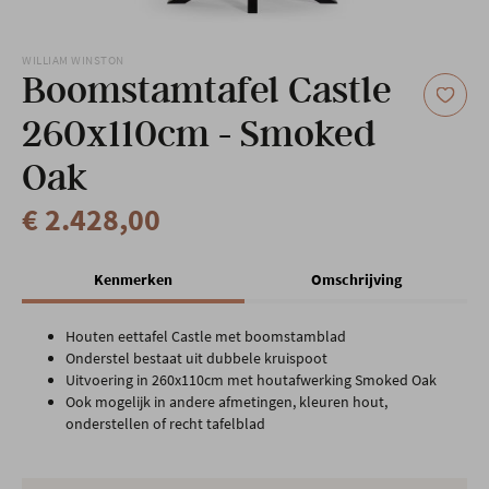
Onze locatie
WILLIAM WINSTON
Boomstamtafel Castle
260x110cm - Smoked
Oak
€ 2.428,00
Kenmerken
Omschrijving
Houten eettafel Castle met boomstamblad
Onderstel bestaat uit dubbele kruispoot
Uitvoering in 260x110cm met houtafwerking Smoked Oak
Ook mogelijk in andere afmetingen, kleuren hout,
onderstellen of recht tafelblad