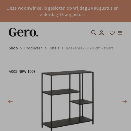
Onze woonwinkel is gesloten op vrijdag 14 augustus en
zaterdag 15 augustus.
Shop
Producten
Tafels
Boekenrek 80x30cm - zwart
Shop
Over Gero
A005-NEW-1003
Inspiratie
Totaalinrichting
Professionals
FAQ