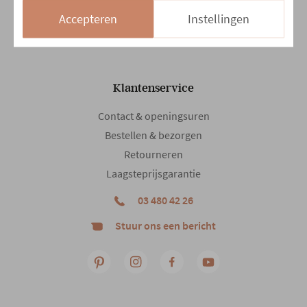
Accepteren
Instellingen
14/08 en 15/08
Gesloten
Klantenservice
Contact & openingsuren
Bestellen & bezorgen
Retourneren
Laagsteprijsgarantie
03 480 42 26
Stuur ons een bericht