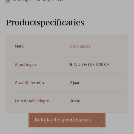
Productspecificaties
Merk
Gero.Basics
Afmetingen
B 79.5 x H 86 x D 30 CM
Garantietermijn
2 jaar
Functionele diepte
30 cm
Hoogte poot
6.1 cm
Bekijk alle specificiaties