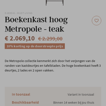
Onze locatie
D-BODHI - MUST LIVING
Boekenkast hoog
Metropole - teak
€ 2.069,10
€ 2.299,00
10% korting op de doorstreepte prijs
De Metropole collectie kenmerkt zich door het verjongen van de
randen van kastdeurtjes en tafelbladen. De hoge boekenkast heeft 3
deurtjes, 2 lades en 2 open vakken.
In toonzaal
Variant in toonzaal
Beschikbaarheid
Binnen 14 weken bij jou thuis