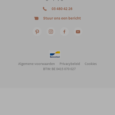
03 480 42 26
Stuur ons een bericht
Algemene voorwaarden
Privacybeleid
Cookies
BTW: BE 0415 070 027