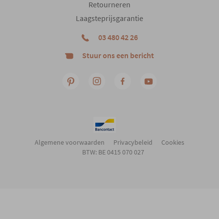
Retourneren
Laagsteprijsgarantie
03 480 42 26
Stuur ons een bericht
Algemene voorwaarden
Privacybeleid
Cookies
BTW: BE 0415 070 027