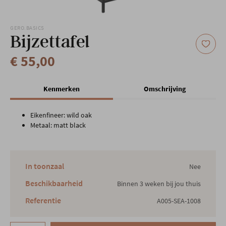
Onze locatie
GERO.BASICS
Bijzettafel
€ 55,00
Kenmerken
Omschrijving
Eikenfineer: wild oak
Metaal: matt black
In toonzaal
Nee
Beschikbaarheid
Binnen 3 weken bij jou thuis
Referentie
A005-SEA-1008