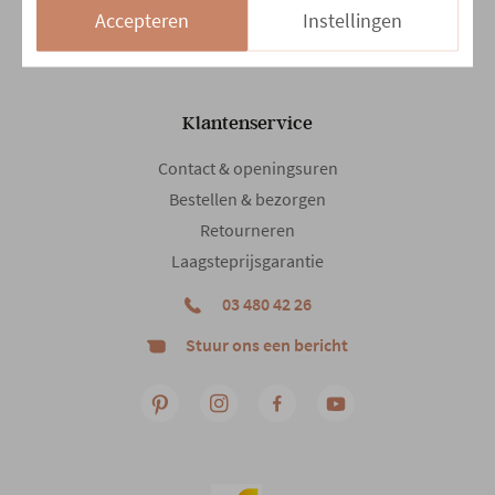
14/08 en 15/08
Gesloten
Accepteren
Instellingen
Klantenservice
Contact & openingsuren
Bestellen & bezorgen
Retourneren
Laagsteprijsgarantie
03 480 42 26
Stuur ons een bericht