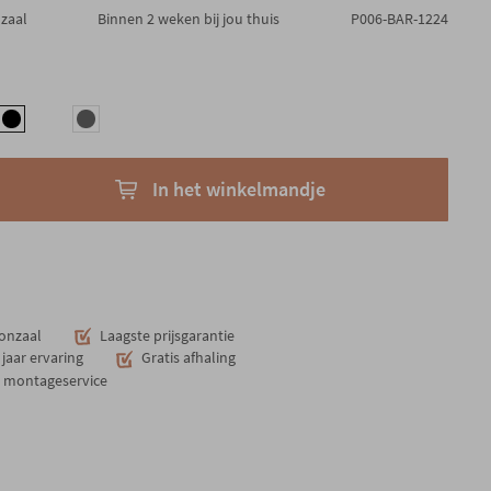
nzaal
Binnen 2 weken bij jou thuis
P006-BAR-1224
In het winkelmandje
onzaal
Laagste prijsgarantie
jaar ervaring
Gratis afhaling
n montageservice