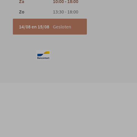
Za
10:00 - 18:00
Zo
13:30 - 18:00
14/08 en 15/08
Gesloten