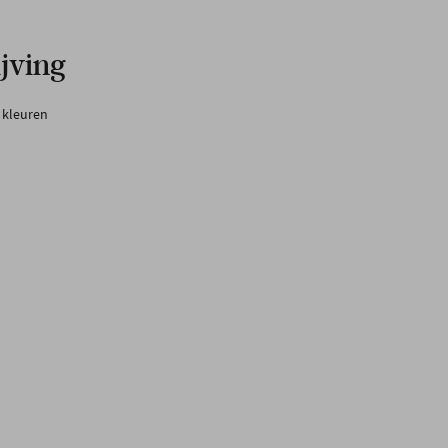
jving
3 kleuren