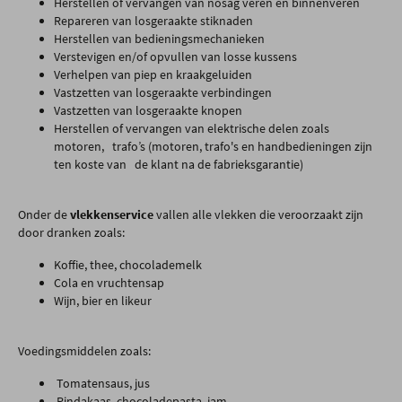
Herstellen of vervangen van nosag veren en binnenveren
Repareren van losgeraakte stiknaden
Herstellen van bedieningsmechanieken
Verstevigen en/of opvullen van losse kussens
Verhelpen van piep en kraakgeluiden
Vastzetten van losgeraakte verbindingen
Vastzetten van losgeraakte knopen
Herstellen of vervangen van elektrische delen zoals
motoren, trafo’s (motoren, trafo's en handbedieningen zijn
ten koste van de klant na de fabrieksgarantie)
Onder de
vlekkenservice
vallen alle vlekken die veroorzaakt zijn
door dranken zoals:
Koffie, thee, chocolademelk
Cola en vruchtensap
Wijn, bier en likeur
Voedingsmiddelen zoals:
Tomatensaus, jus
Pindakaas, chocoladepasta, jam