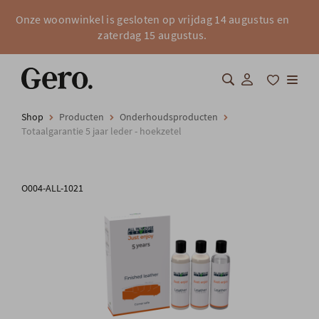
Onze woonwinkel is gesloten op vrijdag 14 augustus en
zaterdag 15 augustus.
Shop
Producten
Onderhoudsproducten
Shop
Totaalgarantie 5 jaar leder - hoekzetel
Over Gero
O004-ALL-1021
Inspiratie
Totaalinrichting
Professionals
FAQ