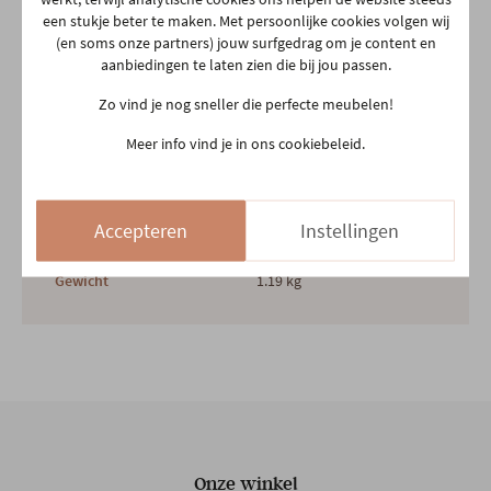
een stukje beter te maken. Met persoonlijke cookies volgen wij
(en soms onze partners) jouw surfgedrag om je content en
aanbiedingen te laten zien die bij jou passen.
Garantietermijn
5 jaar
Zo vind je nog sneller die perfecte meubelen!
Meer info vind je in ons cookiebeleid.
Hoofdkleur
Wit
Hoofdmateriaal
Leder
Accepteren
Instellingen
Gewicht
1.19 kg
Onze winkel