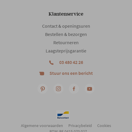
Klantenservice
Contact & openingsuren
Bestellen & bezorgen
Retourneren
Laagsteprijsgarantie
03 480 42 26
Stuur ons een bericht
Algemene voorwaarden
Privacybeleid
Cookies
BTW: BE 0415 070 027